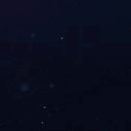
波雷达跌倒监测报警,养老安全监测报警
监测报警器SM-C03
有了
 CONTENT
RT-C03
睡眠监测报警器SM-C03
睡眠呼吸心率雷达 ( 6 0 G )
老
能手环手表SOS-Y3
老人跌倒守护仪报警器 人体存在毫米波雷达RT-W01/
ODM/OEM
新闻资讯
服务支持
采购需求