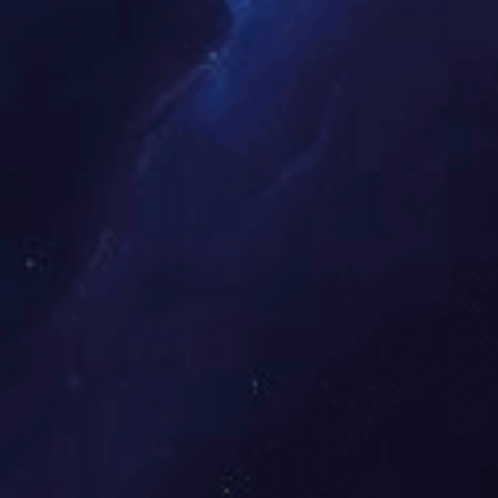
：60G毫米波雷达
围：
员探测半径：6米（雷达挂高2.8米，雷达投影半径）
测半径：2.5米（雷达挂高2.8米，雷达投影半径）
测角度（水平）：100°
测角度（俯仰）：100°
：80°
：NB-loT
示：红色LED，常亮：场景有人，长灭：场景无人
示灯：绿色LED；闪烁：联网中；常亮：设备连上服务器；
类型：有人报警、无人报警（0~24h）、驻留报警(1~60min)，相应