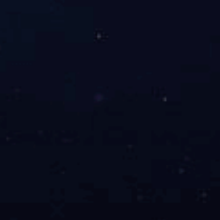
人小孩防走失智能看护定位器胸牌卡WS-04
RT-WD01
华体app登录入口-华体huati(中国)