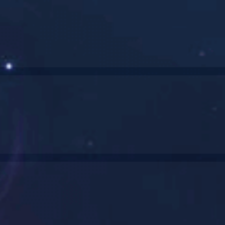
防走失
人体跌倒报警
概述：智能跌倒