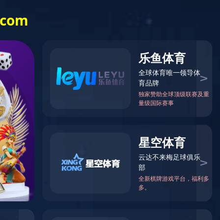
|
|
|
网站地图
|
全国咨询热线：
400-6288-007
采购需求