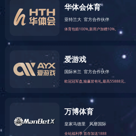
跌倒监测
养老智能化终端
家庭养老床位
紧急呼叫求救