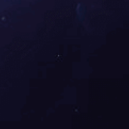
报警支持开启关闭,；