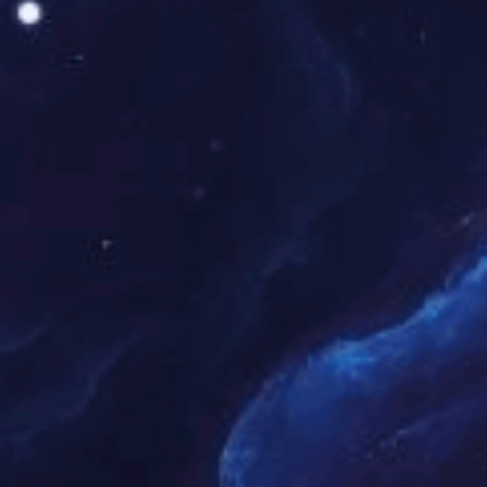
应；
应（适用于单人卫生间、厨房场景）；
型：有人报警：可以用于入侵检测、智能联动等场景，
~24小时可设置，可用于老人看护场景，
适用于单人卫生间、厨房场景，
~60分钟可设置；
-IoT通信，支持平台、手机app、微信公号、电话、短信等报警推送方式
：DC5V
：≤200mA