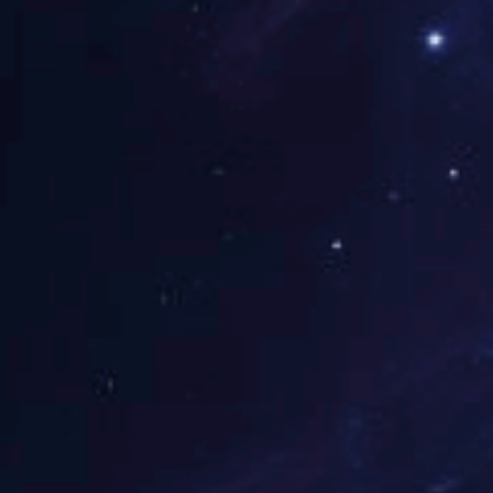
人体存在感
人体跌倒感
支持报警类
无人报警:0
跌倒报警：
驻留报警：1
基于5GNB
技术参数：
工作电压
工作电流