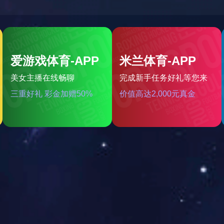
人员感知功能，
人并及时救治。
应用：
在线留言
体跌倒探测报警器采用独特的结构设计，并采用MCU智能分析处理，从设
区域人员感知功能并且不受温度、湿度、噪声、气流、尘埃、光照等影响