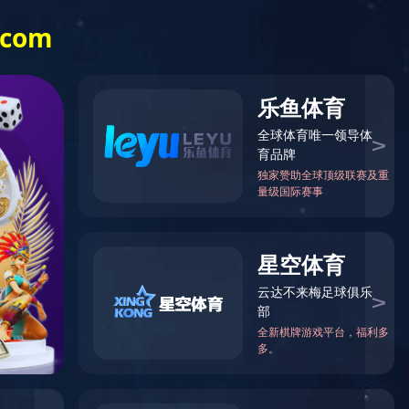
|
|
|
网站地图
|
全国咨询热线：
400-6288-007
采购需求