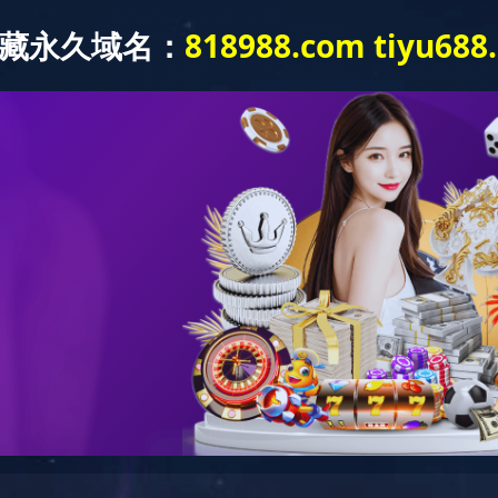
ODM/OEM
新闻资讯
服务支持