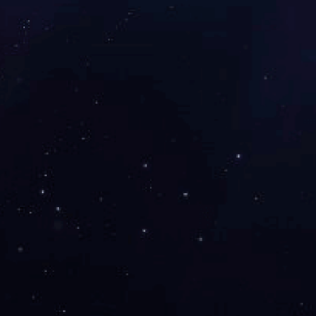
首页
关于我们
产品中心
联系电话：400-
销售热线：186 
公司邮箱：info
公司地址：深
Copyright©
备案号：