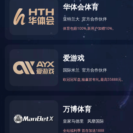
售后服务
服务支持
常见问题
售后服务