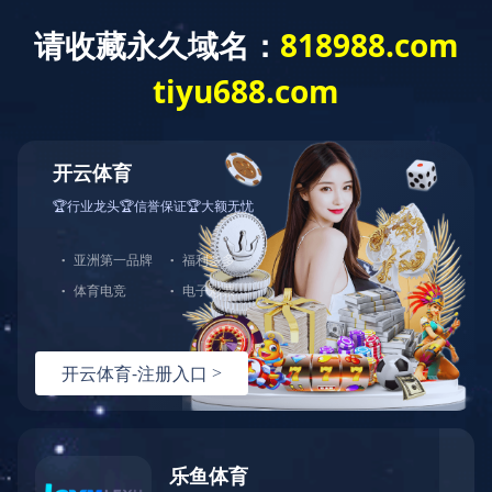
荣誉资质
磁开关入侵探测器检测报告
时间：2014-06-03 09:25:29
点击：
0
次