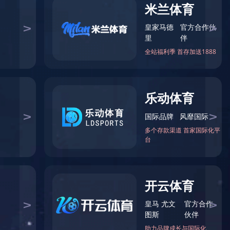
您的位置：
产品中心
»
消防报警
»
NB-IoT报警
T红外报警探测传感器人体感应养老监护店铺防
05