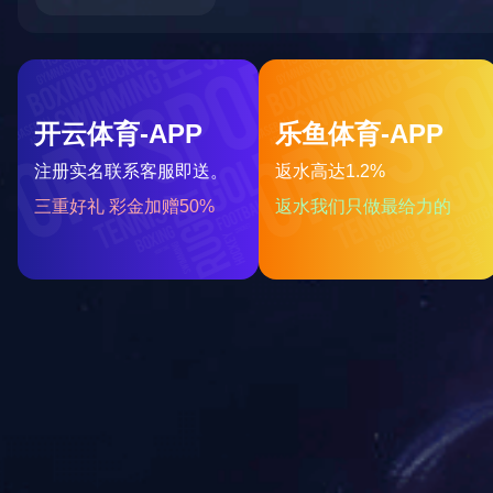
火灾报警
环境报警
华体app登录入口-华体
huati(中国)
华体app登录入口-华体huati(中国)
全国免费服务热线：400-6288-007
公司电话：0755-2788 9940
企业邮箱：info@yl007.com
公司地址：深圳市宝安区宝石西路108
号二号楼6楼
手机 ：186 8875 7638 熊总监
产品介绍：
NB-IoT
不同应用场景