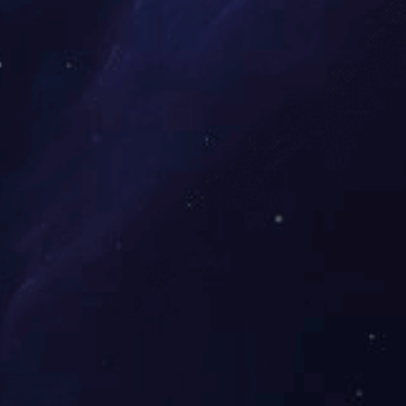
.7V(心跳或者触发上报)
9米
IoT 探测角度：80°;
0.3米/秒-3米/秒
色LED，灯亮探测到人体信号且有效
绿色 LED ,闪烁联网中；常亮设备联网， 数据发送；灯灭休眠
-95%RH(无凝结现象)
或墙角安装安装高度：1.7米- 2.2米
 - + 65℃
07x52x41mm（不含支架）
老院、办公室、店铺、住宅等场所
外 ,NB红外探测器,nb红外报警器,NB红外人体感应器,NB红外传感器