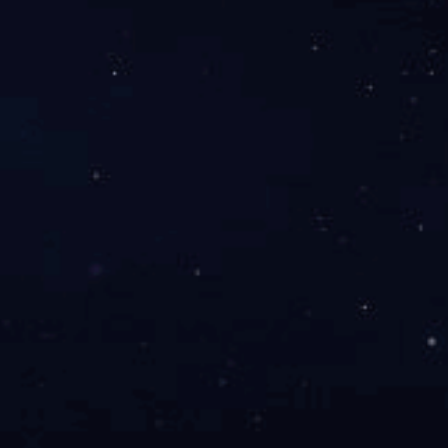
器 ZJ-N02
独立式光电感烟火灾探测报警器YG-09N
钮SOS-N03
华体app登录入口-华体huati(中国)