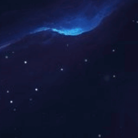
低压报警：≤2
探测距离：6-
无线方式：NB-
探测步行速度：
报警指示：红
联网指示灯：
相对湿度：5%
安装方式：壁挂
保存温度：-10℃
探测器尺寸：1
适用范围：
养
关键字：nb红