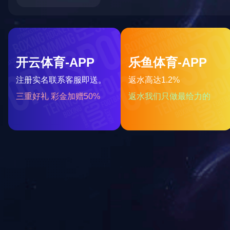
深圳市202
产品动态
域的专业表
华体app登录入口-华体
huati(中国)
华体app登录入口-华体huati(中国)
全国免费服务热线：400-6288-007
公司电话：0755-2788 9940
企业邮箱：info@yl007.com
公司地址：深圳市宝安区宝石西路108
号二号楼6楼
手机 ：186 8875 7638 熊总监