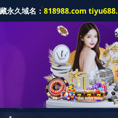
在安全报警技术领域
成为全球声誉卓著的品牌
ODM/OEM
新闻资讯
服务支持