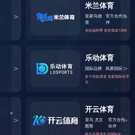
您的位置：
新闻资讯
»
公司新闻
业”评审
：
0
次