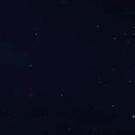
器 ZJ-N02
独立式光电感烟火灾探测报警器YG-09N
钮SOS-N03
华体app登录入口-华体huati(中国)