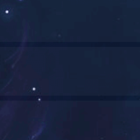
报警
NB-IoT
概述：NB-Io