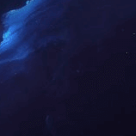
在
线
客
服