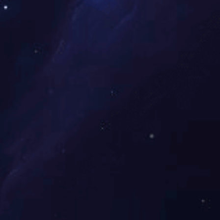
节AA电池，DC3V
于15uA
于200mA
7x42x22mm（发射）
5mm（磁条）
信号核准证（SRRC），核准代码：CMIIT ID:2022CP8528
可证（CTA认证），许可证编号：17-G620-221398