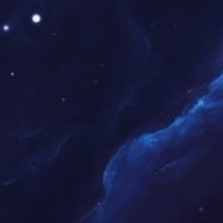
网通，支持移动ONENET,电信AEP平台
时上传
警
现场报警声开启/关闭功能
信号质量等信息上传
询（平台支持可用）
机电流